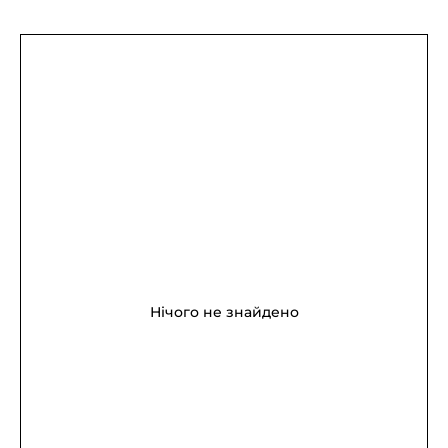
Нічого не знайдено