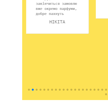
закінчиться замовлю
ОВ
вже окремо парфуми,
добре пахнуть
НІКІТА