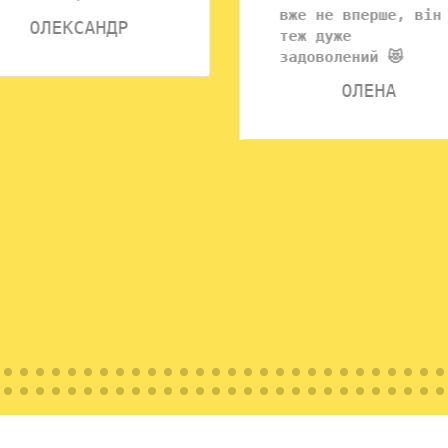
вже не вперше, він
ОЛЕКСАНДР
теж дуже
задоволений 😻
ОЛЕНА