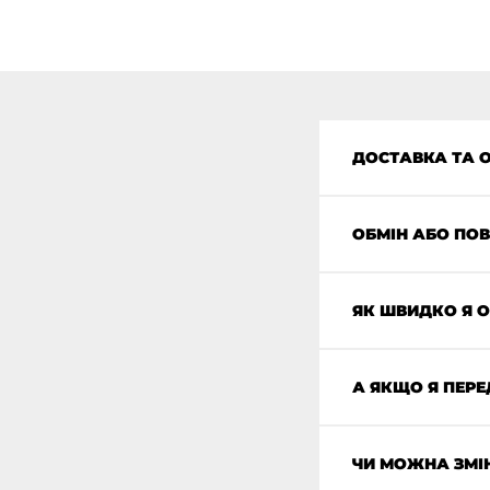
ДОСТАВКА ТА 
ОБМІН АБО ПО
ЯК ШВИДКО Я 
А ЯКЩО Я ПЕР
ЧИ МОЖНА ЗМІ