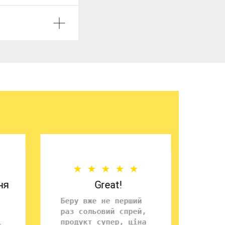
ня
Great!
Беру вже не перший
раз сольовий спрей,
і
продукт супер, ціна