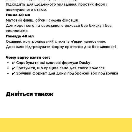
Підходить для щоденного укладання, простих форм і
невимушеного стилю.
Глина 40 мл
Матовий фініш, об’єм і сильна фіксація.
Для короткого та середнього волосся без блиску і без
компромісів.
Помада 40 мл
Охайний, контрольований стиль із м’яким нанесенням.
Дозволяє підтримувати форму протягом дня без липкості.
Чому варто взяти сет:
✔️ Спробувати всі ключові формули Ducky
✔️ Зрозуміти, що працює саме для твого волосся
✔️ Зручний формат для дому, подорожей або подарунка
Дивіться також