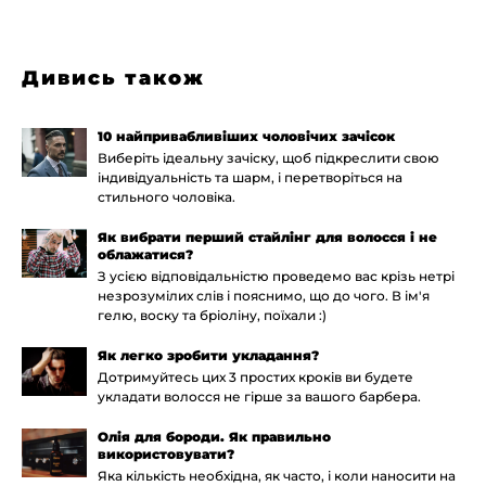
Дивись також
10 найпривабливіших чоловічих зачісок
Виберіть ідеальну зачіску, щоб підкреслити свою
індивідуальність та шарм, і перетворіться на
стильного чоловіка.
Як вибрати перший стайлінг для волосся і не
облажатися?
З усією відповідальністю проведемо вас крізь нетрі
незрозумілих слів і пояснимо, що до чого. В ім'я
гелю, воску та бріоліну, поїхали :)
Як легко зробити укладання?
Дотримуйтесь цих 3 простих кроків ви будете
укладати волосся не гірше за вашого барбера.
Олія для бороди. Як правильно
використовувати?
Яка кількість необхідна, як часто, і коли наносити на