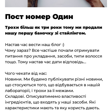
Пост номер Один
Трохи більш як три роки тому ми продали
нашу першу баночку зі стайлінгом.
Настав час вести наш блог :)
Чому зараз? Все частіше почали отримувати
питання про укладання, засоби, типи волосся
тощо. Тому настав час дати відповідь...
Чого чекати від нас:
Новини. Ми будемо публікувати різні новини,
що стосуються того, що відбувається в нашій
лабораторії, і трохи за її межами.
Складові. Описуватимемо властивості
інгредієнтів, що входять у наші засоби. Які
характеристики мають та яку користь дають.