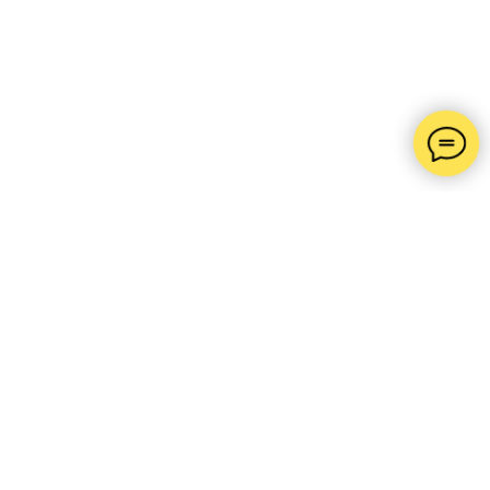
ІНФО
Головна