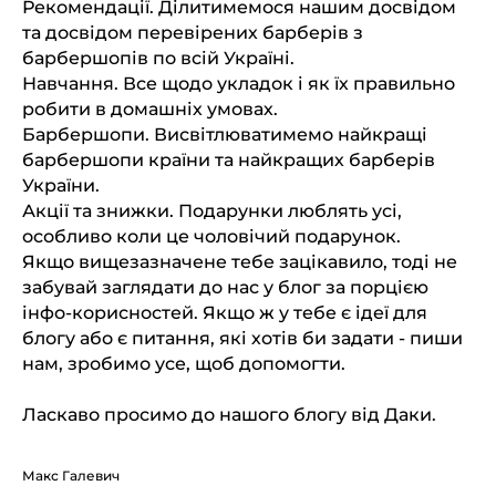
Рекомендації. Ділитимемося нашим досвідом
та досвідом перевірених барберів з
барбершопів по всій Україні.
Навчання. Все щодо укладок і як їх правильно
робити в домашніх умовах.
Барбершопи. Висвітлюватимемо найкращі
барбершопи країни та найкращих барберів
України.
Акції та знижки. Подарунки люблять усі,
особливо коли це чоловічий подарунок.
Якщо вищезазначене тебе зацікавило, тоді не
забувай заглядати до нас у блог за порцією
інфо-корисностей. Якщо ж у тебе є ідеї для
блогу або є питання, які хотів би задати - пиши
нам, зробимо усе, щоб допомогти.
Ласкаво просимо до нашого блогу від Даки.
Макс Галевич